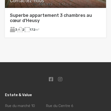
Contactez-nous
Superbe appartement 3 chambres au
cœur d’Heusy
3
172
m²
2
Estate & Value
Rue du marché 10 Rue du Centre 6