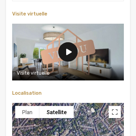
Visite virtuelle
Visite virtuelle
Localisation
Plan
Satellite