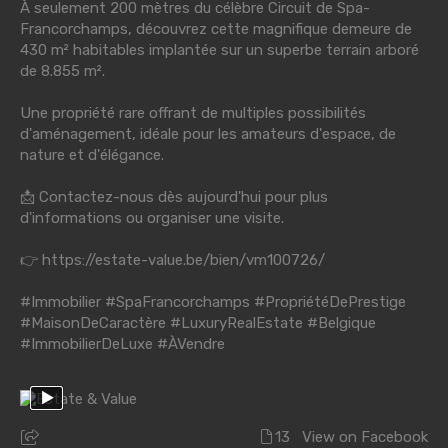
À seulement 200 mètres du célèbre Circuit de Spa-
Francorchamps, découvrez cette magnifique demeure de
430 m² habitables implantée sur un superbe terrain arboré
de 8.855 m².
Une propriété rare offrant de multiples possibilités
d'aménagement, idéale pour les amateurs d'espace, de
nature et d'élégance.
📩 Contactez-nous dès aujourd'hui pour plus
d'informations ou organiser une visite.
👉
https://estate-value.be/bien/vm100726/
#Immobilier
#SpaFrancorchamps
#PropriétéDePrestige
#MaisonDeCaractère
#LuxuryRealEstate
#Belgique
#ImmobilierDeLuxe
#ÀVendre
13
View on Facebook