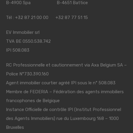
B-4900 Spa B-4651 Battice
Tél : +32 87 21 00 00 +32 87 77 51 15
EV Immobilier srl
TVA BE 0550.538.742
IPI 508.083
RC Professionnelle et cautionnement via Axa Belgium SA –
Police N°730.390.160
Agent immobilier courtier agréé IPI sous le n° 508.083
Membre de
FEDERIA
– Fédération des agents immobiliers
francophones de Belgique
Instance Officielle de contrôle IPI (Institut Professionnel
des Agents Immobiliers) rue du Luxembourg 168 – 1000
Bruxelles