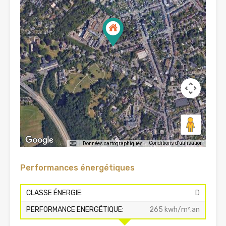
Conditions d'utilisation
Données cartographiques
Performances énergétiques
CLASSE ÉNERGIE:
D
PERFORMANCE ENERGÉTIQUE:
265 kwh/m².an