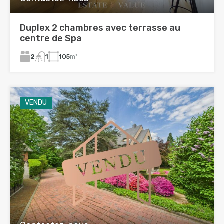
Duplex 2 chambres avec terrasse au
centre de Spa
2
105
m²
1
VENDU