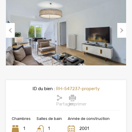
Previous
Next
ID du bien :
RH-547237-property
Partager
Imprimer
Chambres
Salles de bain
Année de construction
1
1
2001