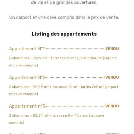
de vie et de grandes ouvertures.
Un carport et une cave compris dans le prix de vente.
Listing des appartements
Appartement N°1
VENDU
2 chambres - 78,19 m² + terrasse 12 m² + jardin 184 m² (carport
et cave compris)
Appartement N°2
VENDU
2 chambres - 92,09 m² + terrasse 12 m² + jardin 262 m² (carport
et cave compris)
Appartement n°3
VENDU
2 chambres - 82,64 m² + terrasse 8 m² (carport et cave
compris)