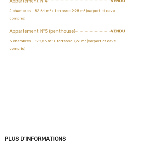
Appartement N°4
VENDU
2 chambres - 82,64 m² + terrasse 9,98 m² (carport et cave
compris)
Appartement N°5 (penthouse)
VENDU
3 chambres - 129,83 m² + terrasse 7,26 m² (carport et cave
compris)
PLUS D'INFORMATIONS