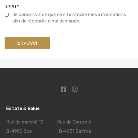
RGPD
*
Je consens à ce que ce site stocke mes informations
afin de répondre à ma demande.
Envoyer
Estate & Value
Rue du marché 10 Rue du Centre 6
B-4900 Spa B-4651 Battice