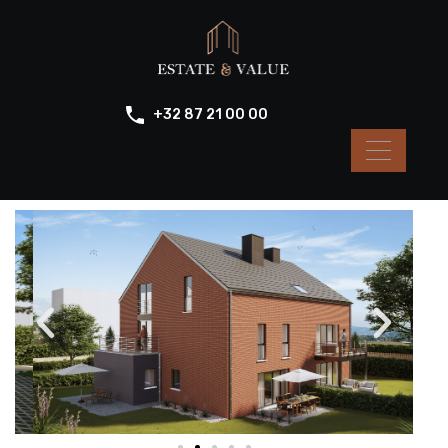
+32 87 21 00 00