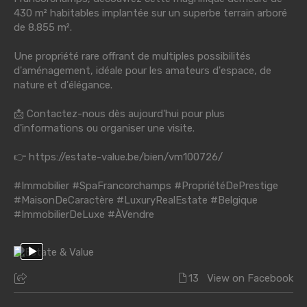
430 m² habitables implantée sur un superbe terrain arboré
de 8.855 m².
Une propriété rare offrant de multiples possibilités
d'aménagement, idéale pour les amateurs d'espace, de
nature et d'élégance.
📩 Contactez-nous dès aujourd'hui pour plus
d'informations ou organiser une visite.
👉
https://estate-value.be/bien/vm100726/
#Immobilier
#SpaFrancorchamps
#PropriétéDePrestige
#MaisonDeCaractère
#LuxuryRealEstate
#Belgique
#ImmobilierDeLuxe
#ÀVendre
13
View on Facebook