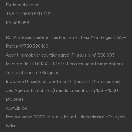
EV Immobilier srl
TVA BE 0550.538.742
IPI 508.083
RC Professionnelle et cautionnement via Axa Belgium SA –
Police N°730.390.160
Agent immobilier courtier agréé IPI sous le n° 508.083
Membre de
FEDERIA
– Fédération des agents immobiliers
francophones de Belgique
Instance Officielle de contrôle IPI (Institut Professionnel
des Agents Immobiliers) rue du Luxembourg 168 – 1000
Bruxelles
www.ipi.be
Responsable RGPD et sur la loi anti-blanchiment : François
Wilkin