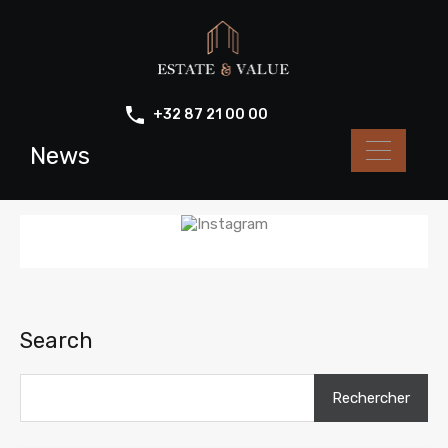
+32 87 21 00 00
News
Search
Rechercher :