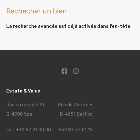
Rechecher un bien
La recherche avancée est déjà activée dans l'en-tête.
Estate & Value
Rue du marché 10 Rue du Centre 6
B-4900 Spa B-4651 Battice
Tél : +32 87 21 00 00 +32 87 77 51 15