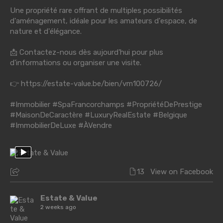
Une propriété rare offrant de multiples possibilités
d'aménagement, idéale pour les amateurs d'espace, de
nature et d'élégance.
📩 Contactez-nous dès aujourd'hui pour plus
d'informations ou organiser une visite.
👉
https://estate-value.be/bien/vm100726/
#Immobilier
#SpaFrancorchamps
#PropriétéDePrestige
#MaisonDeCaractère
#LuxuryRealEstate
#Belgique
#ImmobilierDeLuxe
#ÀVendre
13
View on Facebook
Estate & Value
2 weeks ago