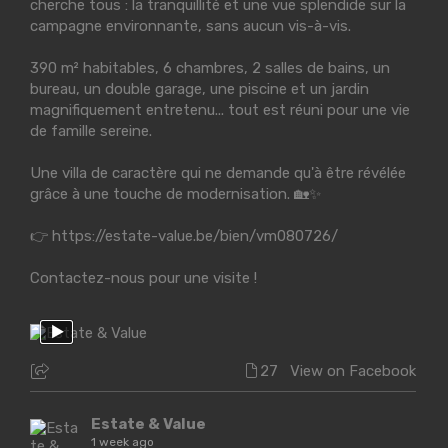
cherche tous : la tranquillité et une vue splendide sur la
campagne environnante, sans aucun vis-à-vis.
390 m² habitables, 6 chambres, 2 salles de bains, un
bureau, un double garage, une piscine et un jardin
magnifiquement entretenu... tout est réuni pour une vie
de famille sereine.
Une villa de caractère qui ne demande qu'à être révélée
grâce à une touche de modernisation. 🏡✨
👉
https://estate-value.be/bien/vm080726/
Contactez-nous pour une visite !
27
View on Facebook
Estate & Value
1 week ago