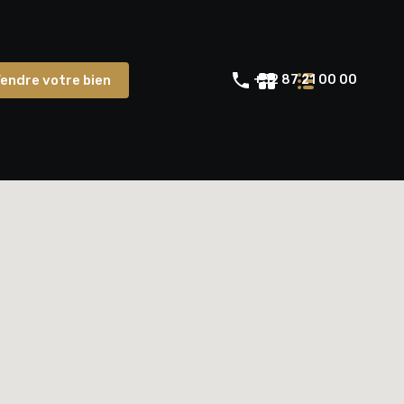
Votre Agence
Vendre votre bien
endre votre bien
+32 87 21 00 00