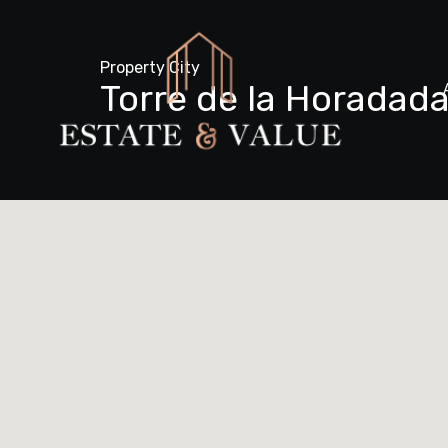
Property City
Torre de la Horadada