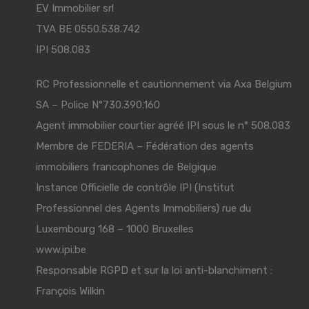
EV Immobilier srl
TVA BE 0550.538.742
IPI 508.083
RC Professionnelle et cautionnement via Axa Belgium
SA – Police N°730.390.160
Agent immobilier courtier agréé IPI sous le n° 508.083
Membre de
FEDERIA
– Fédération des agents
immobiliers francophones de Belgique
Instance Officielle de contrôle IPI (Institut
Professionnel des Agents Immobiliers) rue du
Luxembourg 168 – 1000 Bruxelles
www.ipi.be
Responsable RGPD et sur la loi anti-blanchiment :
François Wilkin