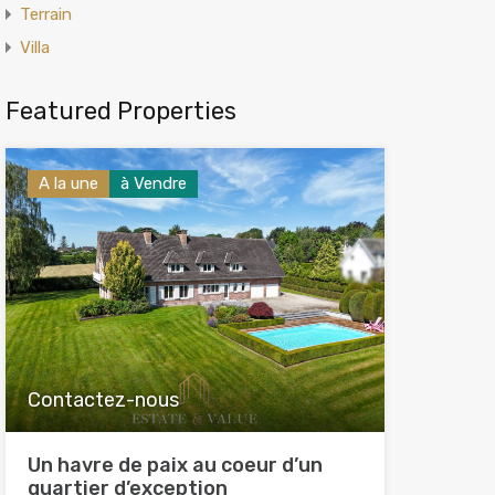
Terrain
Villa
Featured Properties
A la une
à Vendre
Contactez-nous
Un havre de paix au coeur d’un
quartier d’exception