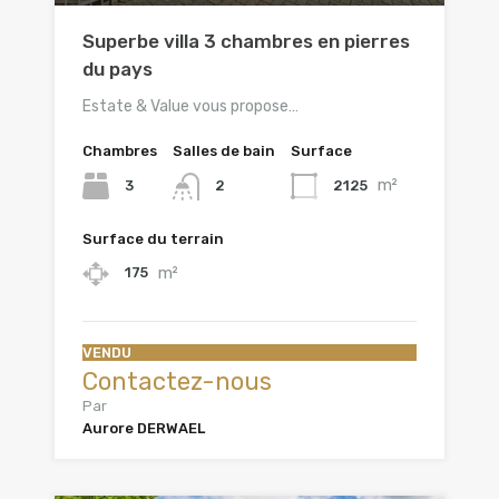
Superbe villa 3 chambres en pierres
du pays
Estate & Value vous propose…
Chambres
Salles de bain
Surface
m²
3
2125
2
Surface du terrain
m²
175
VENDU
Contactez-nous
Par
Aurore DERWAEL