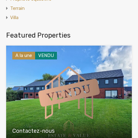
Terrain
Villa
Featured Properties
A la une
VENDU
Contactez-nous