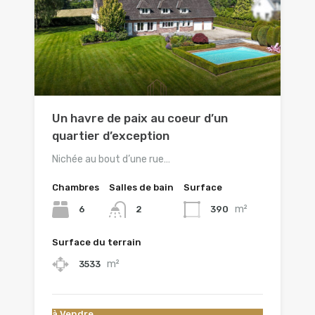
Un havre de paix au coeur d’un
quartier d’exception
Nichée au bout d’une rue…
Chambres
Salles de bain
Surface
m²
6
390
2
Surface du terrain
m²
3533
à Vendre