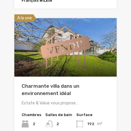
François WILKIN
A la une
Charmante villa dans un
environnement idéal
Estate & Value vous propose…
Chambres
Salles de bain
Surface
m²
2
192
2