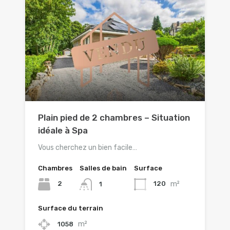
Plain pied de 2 chambres – Situation
idéale à Spa
Vous cherchez un bien facile…
Chambres
Salles de bain
Surface
m²
2
120
1
Surface du terrain
m²
1058