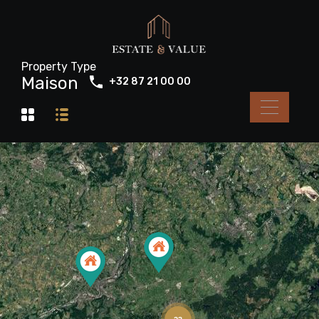
Property Type
Maison
+32 87 21 00 00