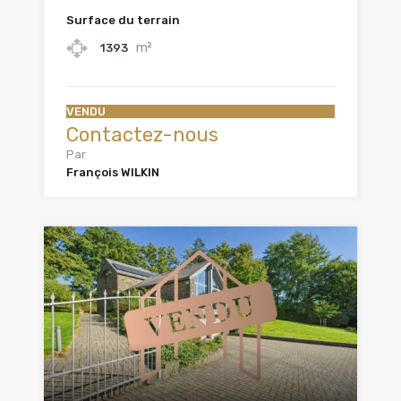
Surface du terrain
m²
1393
VENDU
Contactez-nous
Par
François WILKIN