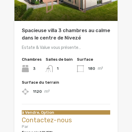
Spacieuse villa 3 chambres au calme
dans le centre de Nivezé
Estate & Value vous présente…
Chambres
Salles de bain
Surface
m²
3
180
1
Surface du terrain
m²
1120
à Vendre, Option
Contactez-nous
Par