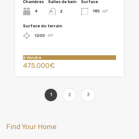
Chambres
Salles de bain
Surface
m²
4
185
2
Surface du terrain
m²
1200
à Vendre
475.000€
1
2
3
Find Your Home