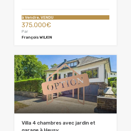
à Vendre, VENDU
375.000€
Par
François WILKIN
Villa 4 chambres avec jardin et
garage à Heusy