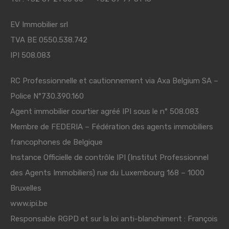
EV Immobilier srl
TVA BE 0550.538.742
IPI 508.083
RC Professionnelle et cautionnement via Axa Belgium SA –
Police N°730.390.160
Agent immobilier courtier agréé IPI sous le n° 508.083
Membre de
FEDERIA
– Fédération des agents immobiliers
francophones de Belgique
Instance Officielle de contrôle IPI (Institut Professionnel
des Agents Immobiliers) rue du Luxembourg 168 – 1000
Bruxelles
www.ipi.be
Responsable RGPD et sur la loi anti-blanchiment : François