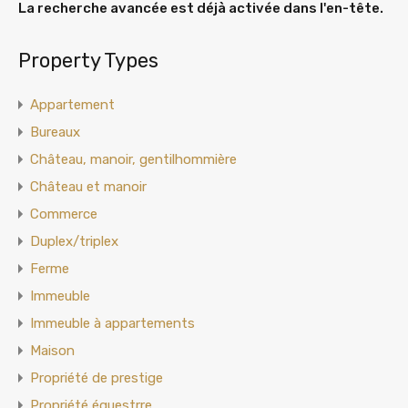
La recherche avancée est déjà activée dans l'en-tête.
Property Types
Appartement
Bureaux
Château, manoir, gentilhommière
Château et manoir
Commerce
Duplex/triplex
Ferme
Immeuble
Immeuble à appartements
Maison
Propriété de prestige
Propriété équestrre