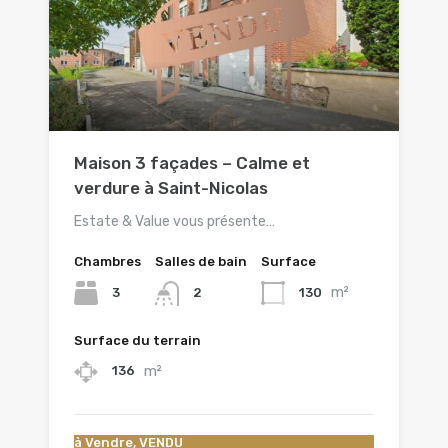
Maison 3 façades – Calme et
verdure à Saint-Nicolas
Estate & Value vous présente…
Chambres
Salles de bain
Surface
m²
3
130
2
Surface du terrain
m²
136
à Vendre, VENDU