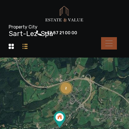
Property City
Sart-Lez-Spa
+32 87 21 00 00
2