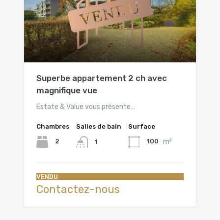
Superbe appartement 2 ch avec
magnifique vue
Estate & Value vous présente…
Chambres
Salles de bain
Surface
m²
2
100
1
VENDU
Contactez-nous