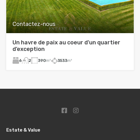
Contactez-nous
Un havre de paix au coeur d’un quartier
d’exception
6
390
m²
3533
m²
2
Estate & Value