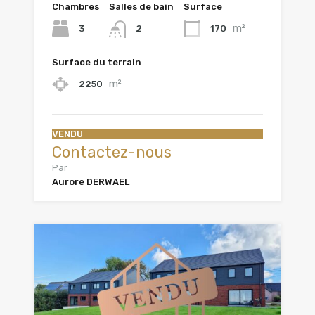
Chambres
Salles de bain
Surface
m²
3
170
2
Surface du terrain
m²
2250
VENDU
Contactez-nous
Par
Aurore DERWAEL