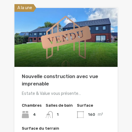
A la une
Nouvelle construction avec vue
imprenable
Estate & Value vous présente…
Chambres
Salles de bain
Surface
m²
4
160
1
Surface du terrain