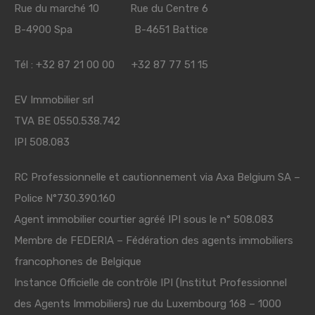
Rue du marché 10 Rue du Centre 6
B-4900 Spa B-4651 Battice
Tél : +32 87 21 00 00 +32 87 77 51 15
EV Immobilier srl
TVA BE 0550.538.742
IPI 508.083
RC Professionnelle et cautionnement via Axa Belgium SA –
Police N°730.390.160
Agent immobilier courtier agréé IPI sous le n° 508.083
Membre de
FEDERIA
– Fédération des agents immobiliers
francophones de Belgique
Instance Officielle de contrôle IPI (Institut Professionnel
des Agents Immobiliers) rue du Luxembourg 168 – 1000