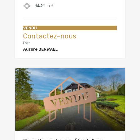
m²
1421
VENDU
Contactez-nous
Par
Aurore DERWAEL