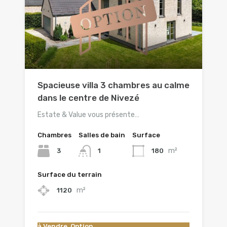
Spacieuse villa 3 chambres au calme
dans le centre de Nivezé
Estate & Value vous présente…
Chambres
Salles de bain
Surface
m²
3
180
1
Surface du terrain
m²
1120
à Vendre, Option