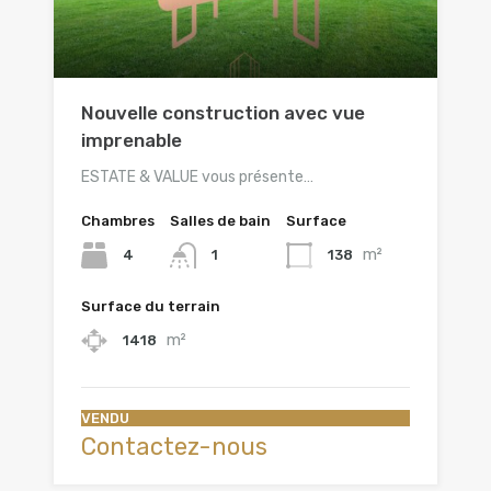
Nouvelle construction avec vue
imprenable
ESTATE & VALUE vous présente…
Chambres
Salles de bain
Surface
m²
4
138
1
Surface du terrain
m²
1418
VENDU
Contactez-nous