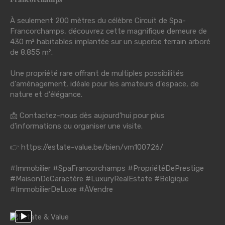
À seulement 200 mètres du célèbre Circuit de Spa-
Francorchamps, découvrez cette magnifique demeure de
430 m² habitables implantée sur un superbe terrain arboré
de 8.855 m².
Une propriété rare offrant de multiples possibilités
d'aménagement, idéale pour les amateurs d'espace, de
nature et d'élégance.
📩 Contactez-nous dès aujourd'hui pour plus
d'informations ou organiser une visite.
👉
https://estate-value.be/bien/vm100726/
#Immobilier
#SpaFrancorchamps
#PropriétéDePrestige
#MaisonDeCaractère
#LuxuryRealEstate
#Belgique
#ImmobilierDeLuxe
#ÀVendre