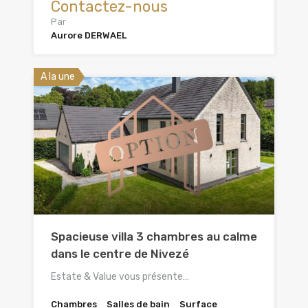
Contactez-nous
Par
Aurore DERWAEL
A la une
Spacieuse villa 3 chambres au calme
dans le centre de Nivezé
Estate & Value vous présente…
Chambres
Salles de bain
Surface