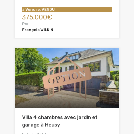
à Vendre, VENDU
375.000€
Par
François WILKIN
Villa 4 chambres avec jardin et
garage à Heusy