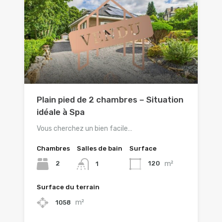
Plain pied de 2 chambres – Situation
idéale à Spa
Vous cherchez un bien facile…
Chambres
Salles de bain
Surface
m²
2
120
1
Surface du terrain
m²
1058