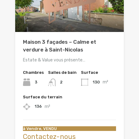
Maison 3 façades – Calme et
verdure à Saint-Nicolas
Estate & Value vous présente…
Chambres
Salles de bain
Surface
m²
3
130
2
Surface du terrain
m²
136
à Vendre, VENDU
Contactez-nous