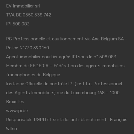
EV Immobilier srl
TVA BE 0550.538.742
IPI 508.083
RC Professionnelle et cautionnement via Axa Belgium SA –
Police N°730.390.160
Agent immobilier courtier agréé IPI sous le n° 508.083
Membre de
FEDERIA
– Fédération des agents immobiliers
francophones de Belgique
Instance Officielle de contrôle IPI (Institut Professionnel
des Agents Immobiliers) rue du Luxembourg 168 – 1000
Bruxelles
www.ipi.be
Responsable RGPD et sur la loi anti-blanchiment : François
Wilkin