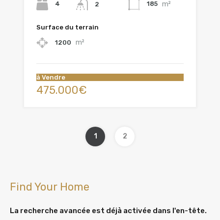
m²
4
185
2
Surface du terrain
m²
1200
à Vendre
475.000€
1
2
Find Your Home
La recherche avancée est déjà activée dans l'en-tête.