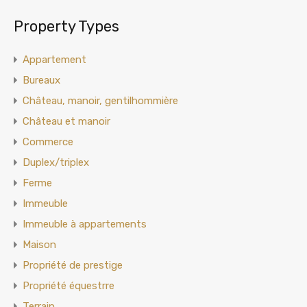
Property Types
Appartement
Bureaux
Château, manoir, gentilhommière
Château et manoir
Commerce
Duplex/triplex
Ferme
Immeuble
Immeuble à appartements
Maison
Propriété de prestige
Propriété équestrre
Terrain