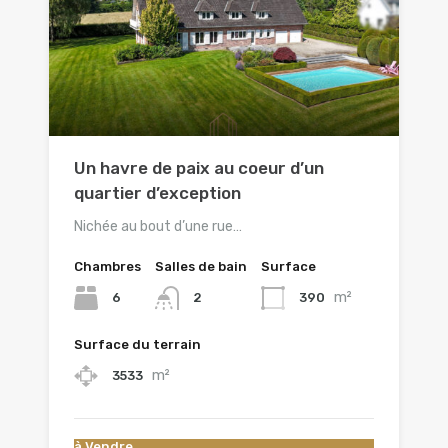
Un havre de paix au coeur d’un
quartier d’exception
Nichée au bout d’une rue…
Chambres
Salles de bain
Surface
m²
6
390
2
Surface du terrain
m²
3533
à Vendre