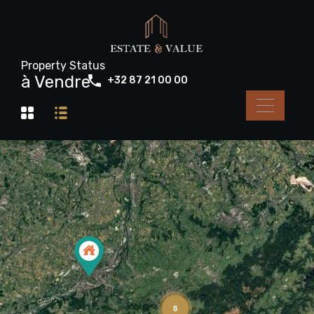
Property Status
à Vendre
+32 87 21 00 00
8