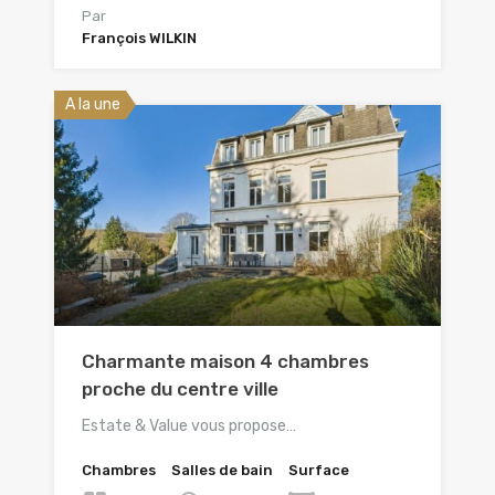
Par
François WILKIN
A la une
Charmante maison 4 chambres
proche du centre ville
Estate & Value vous propose…
Chambres
Salles de bain
Surface