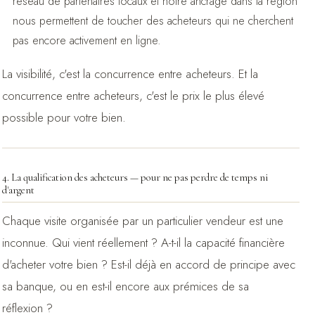
réseau de partenaires locaux et notre ancrage dans la région
nous permettent de toucher des acheteurs qui ne cherchent
pas encore activement en ligne.
La visibilité, c'est la concurrence entre acheteurs. Et la
concurrence entre acheteurs, c'est le prix le plus élevé
possible pour votre bien.
4. La qualification des acheteurs — pour ne pas perdre de temps ni
d'argent
Chaque visite organisée par un particulier vendeur est une
inconnue. Qui vient réellement ? A-t-il la capacité financière
d'acheter votre bien ? Est-il déjà en accord de principe avec
sa banque, ou en est-il encore aux prémices de sa
réflexion ?