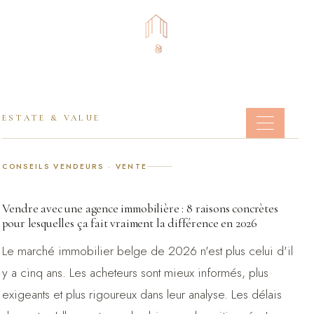
+32 87 21 00 00
ESTATE & VALUE
CONSEILS VENDEURS · VENTE
Vendre avec une agence immobilière : 8 raisons concrètes
pour lesquelles ça fait vraiment la différence en 2026
Le marché immobilier belge de 2026 n'est plus celui d'il
y a cinq ans. Les acheteurs sont mieux informés, plus
exigeants et plus rigoureux dans leur analyse. Les délais