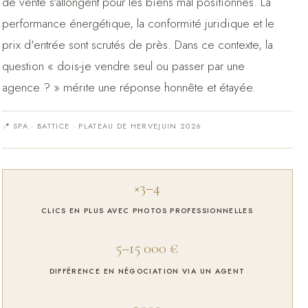
de vente s'allongent pour les biens mal positionnés. La
performance énergétique, la conformité juridique et le
prix d'entrée sont scrutés de près. Dans ce contexte, la
question « dois-je vendre seul ou passer par une
agence ? » mérite une réponse honnête et étayée.
📍 SPA · BATTICE · PLATEAU DE HERVE
JUIN 2026
×3–4
CLICS EN PLUS AVEC PHOTOS PROFESSIONNELLES
5–15 000 €
DIFFÉRENCE EN NÉGOCIATION VIA UN AGENT