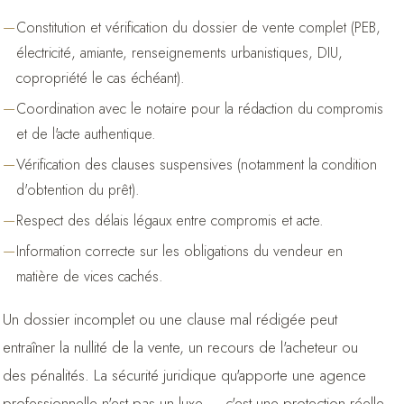
Constitution et vérification du dossier de vente complet (PEB,
électricité, amiante, renseignements urbanistiques, DIU,
copropriété le cas échéant).
Coordination avec le notaire pour la rédaction du compromis
et de l'acte authentique.
Vérification des clauses suspensives (notamment la condition
d'obtention du prêt).
Respect des délais légaux entre compromis et acte.
Information correcte sur les obligations du vendeur en
matière de vices cachés.
Un dossier incomplet ou une clause mal rédigée peut
entraîner la nullité de la vente, un recours de l'acheteur ou
des pénalités. La sécurité juridique qu'apporte une agence
professionnelle n'est pas un luxe — c'est une protection réelle