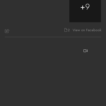
+
9
2
View on Facebook