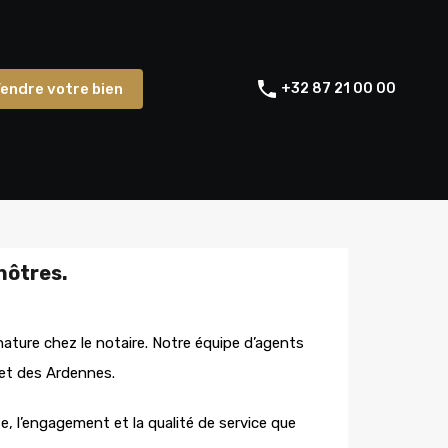
Votre Agence
Vendre votre bien
endre votre bien
+32 87 21 00 00
 nôtres.
ature chez le notaire. Notre équipe
d’agents
 et des Ardennes.
e, l’engagement et la qualité de service que