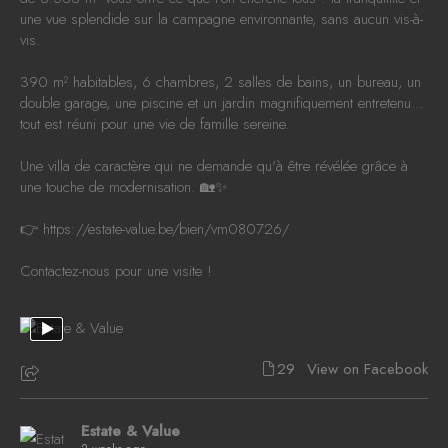
une vue splendide sur la campagne environnante, sans aucun vis-à-
vis.
390 m² habitables, 6 chambres, 2 salles de bains, un bureau, un
double garage, une piscine et un jardin magnifiquement entretenu...
tout est réuni pour une vie de famille sereine.
Une villa de caractère qui ne demande qu'à être révélée grâce à
une touche de modernisation. 🏡✨
👉
https://estate-value.be/bien/vm080726/
Contactez-nous pour une visite !
29
View on Facebook
Estate & Value