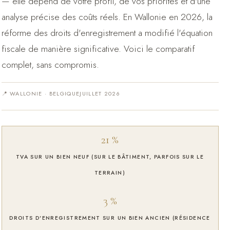
— elle dépend de votre profil, de vos priorités et d'une
analyse précise des coûts réels. En Wallonie en 2026, la
réforme des droits d'enregistrement a modifié l'équation
fiscale de manière significative. Voici le comparatif
complet, sans compromis.
📍 WALLONIE · BELGIQUE
JUILLET 2026
21 %
TVA SUR UN BIEN NEUF (SUR LE BÂTIMENT, PARFOIS SUR LE
TERRAIN)
3 %
DROITS D'ENREGISTREMENT SUR UN BIEN ANCIEN (RÉSIDENCE