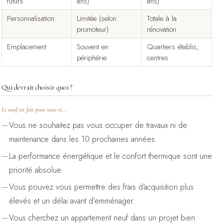
futurs
ans)
ans)
Personnalisation
Limitée (selon
Totale à la
promoteur)
rénovation
Emplacement
Souvent en
Quartiers établis,
périphérie
centres
Qui devrait choisir quoi ?
Le neuf est fait pour vous si…
Vous ne souhaitez pas vous occuper de travaux ni de
maintenance dans les 10 prochaines années.
La performance énergétique et le confort thermique sont une
priorité absolue.
Vous pouvez vous permettre des frais d'acquisition plus
élevés et un délai avant d'emménager.
Vous cherchez un appartement neuf dans un projet bien