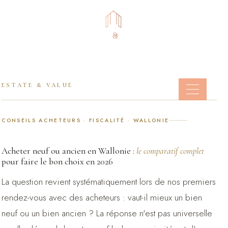
+32 87 21 00 00
ESTATE & VALUE
CONSEILS ACHETEURS · FISCALITÉ · WALLONIE
Acheter neuf ou ancien en Wallonie :
le comparatif complet
pour faire le bon choix en 2026
La question revient systématiquement lors de nos premiers
rendez-vous avec des acheteurs : vaut-il mieux un bien
neuf ou un bien ancien ? La réponse n'est pas universelle