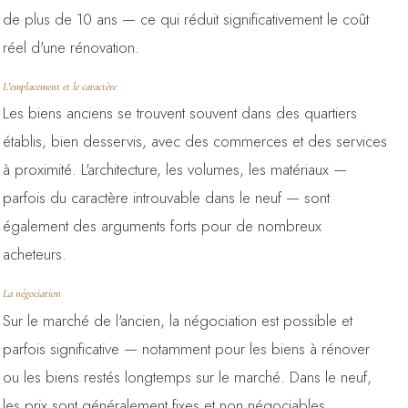
de plus de 10 ans — ce qui réduit significativement le coût
réel d'une rénovation.
L'emplacement et le caractère
Les biens anciens se trouvent souvent dans des quartiers
établis, bien desservis, avec des commerces et des services
à proximité. L'architecture, les volumes, les matériaux —
parfois du caractère introuvable dans le neuf — sont
également des arguments forts pour de nombreux
acheteurs.
La négociation
Sur le marché de l'ancien, la négociation est possible et
parfois significative — notamment pour les biens à rénover
ou les biens restés longtemps sur le marché. Dans le neuf,
les prix sont généralement fixes et non négociables.