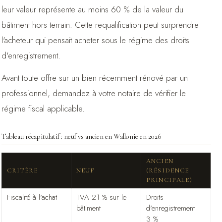
leur valeur représente au moins 60 % de la valeur du
bâtiment hors terrain. Cette requalification peut surprendre
l'acheteur qui pensait acheter sous le régime des droits
d'enregistrement.
Avant toute offre sur un bien récemment rénové par un
professionnel, demandez à votre notaire de vérifier le
régime fiscal applicable.
Tableau récapitulatif : neuf vs ancien en Wallonie en 2026
ANCIEN
CRITÈRE
NEUF
(RÉSIDENCE
PRINCIPALE)
Fiscalité à l'achat
TVA 21 % sur le
Droits
bâtiment
d'enregistrement
3 %