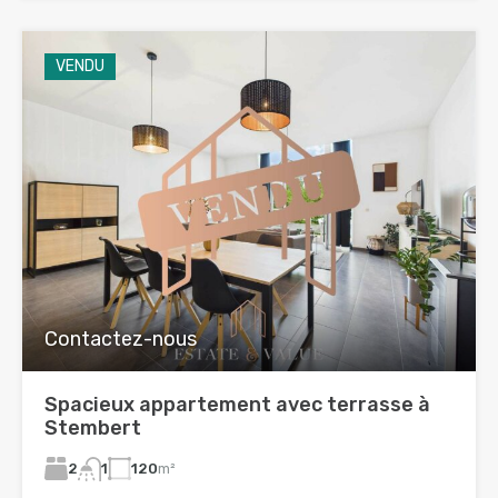
VENDU
Contactez-nous
Spacieux appartement avec terrasse à
Stembert
2
120
m²
1