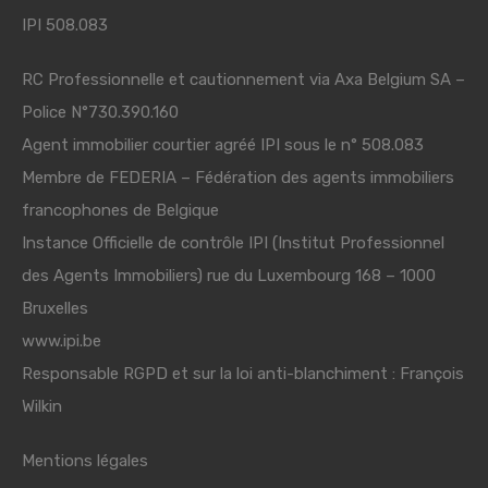
IPI 508.083
RC Professionnelle et cautionnement via Axa Belgium SA –
Police N°730.390.160
Agent immobilier courtier agréé IPI sous le n° 508.083
Membre de
FEDERIA
– Fédération des agents immobiliers
francophones de Belgique
Instance Officielle de contrôle IPI (Institut Professionnel
des Agents Immobiliers) rue du Luxembourg 168 – 1000
Bruxelles
www.ipi.be
Responsable RGPD et sur la loi anti-blanchiment : François
Wilkin
Mentions légales