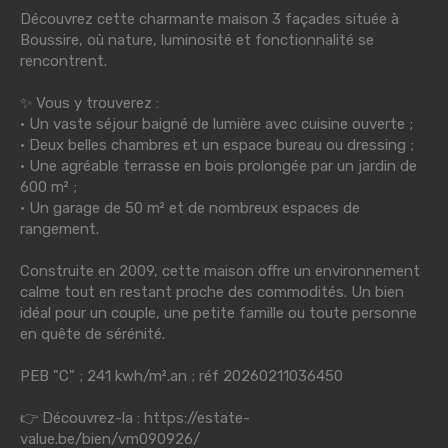
Découvrez cette charmante maison 3 façades située à
Boussire, où nature, luminosité et fonctionnalité se
rencontrent.
✨ Vous y trouverez :
• Un vaste séjour baigné de lumière avec cuisine ouverte ;
• Deux belles chambres et un espace bureau ou dressing ;
• Une agréable terrasse en bois prolongée par un jardin de
600 m² ;
• Un garage de 50 m² et de nombreux espaces de
rangement.
Construite en 2009, cette maison offre un environnement
calme tout en restant proche des commodités. Un bien
idéal pour un couple, une petite famille ou toute personne
en quête de sérénité.
PEB "C" ; 241 kwh/m².an ; réf 20260211036450
👉 Découvrez-la :
https://estate-
value.be/bien/vm090926/