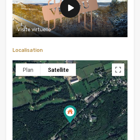
Visite virtuelle
Localisation
Plan
Satellite