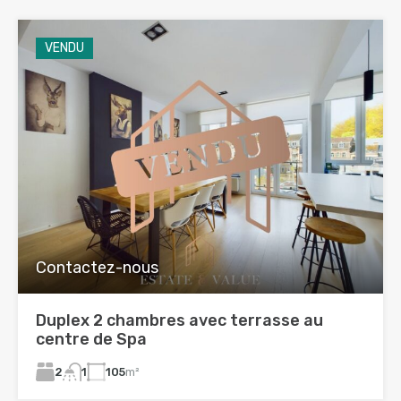
VENDU
Contactez-nous
Duplex 2 chambres avec terrasse au
centre de Spa
2
105
m²
1