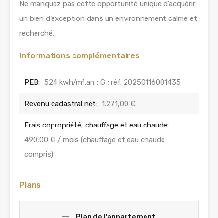
Ne manquez pas cette opportunité unique d’acquérir
un bien d’exception dans un environnement calme et
recherché.
Informations complémentaires
PEB:
524 kwh/m².an ; G ; réf. 20250116001435
Revenu cadastral net:
1.271,00 €
Frais copropriété, chauffage et eau chaude:
490,00 € / mois (chauffage et eau chaude
compris)
Plans
Plan de l'appartement