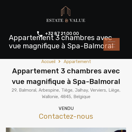
+32 87 21 00 00
Appartement 3 chambres avec
vue magnifique à Spa-Balmoral
Accueil
Appartement
Appartement 3 chambres avec
vue magnifique à Spa-Balmoral
29, Balmoral, Arbespine, Tiège, Jalhay, Verviers, Liège,
Wallonie, 4845, Belgique
VENDU
Contactez-nous