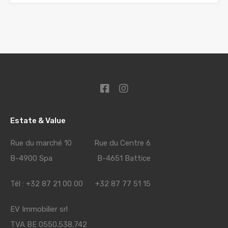
Estate & Value
Rue du marché 10 Rue du Centre 6
B-4900 Spa B-4651 Battice
Tél : +32 87 21 00 00 +32 87 77 51 15
EV Immobilier srl
TVA BE 0550.538.742