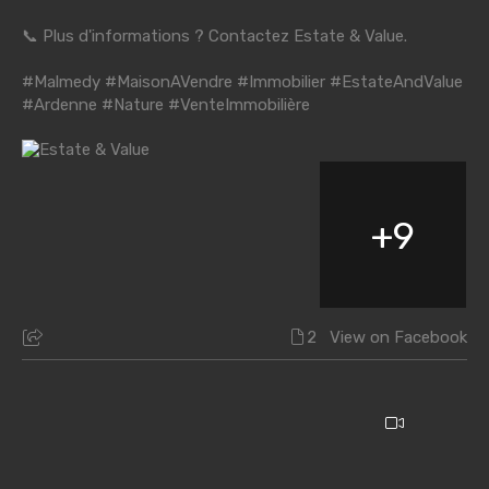
📞 Plus d'informations ? Contactez Estate & Value.
#Malmedy
#MaisonAVendre
#Immobilier
#EstateAndValue
#Ardenne
#Nature
#VenteImmobilière
+
9
2
View on Facebook