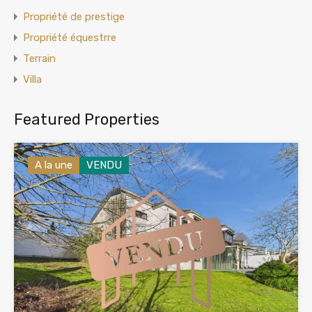
Propriété de prestige
Propriété équestrre
Terrain
Villa
Featured Properties
A la une
VENDU