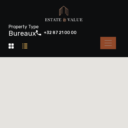
Property Type
Bureaux
+32 87 21 00 00